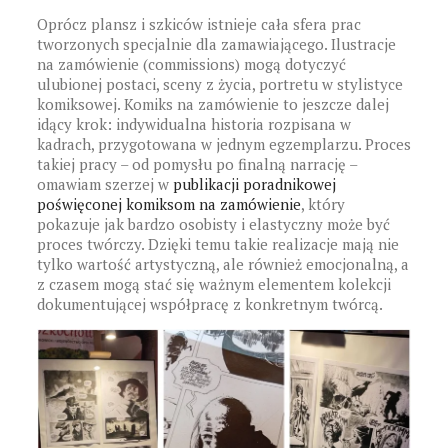
Oprócz plansz i szkiców istnieje cała sfera prac
tworzonych specjalnie dla zamawiającego. Ilustracje
na zamówienie (commissions) mogą dotyczyć
ulubionej postaci, sceny z życia, portretu w stylistyce
komiksowej. Komiks na zamówienie to jeszcze dalej
idący krok: indywidualna historia rozpisana w
kadrach, przygotowana w jednym egzemplarzu. Proces
takiej pracy – od pomysłu po finalną narrację –
omawiam szerzej w
publikacji poradnikowej
poświęconej komiksom na zamówienie
, który
pokazuje jak bardzo osobisty i elastyczny może być
proces twórczy. Dzięki temu takie realizacje mają nie
tylko wartość artystyczną, ale również emocjonalną, a
z czasem mogą stać się ważnym elementem kolekcji
dokumentującej współpracę z konkretnym twórcą.