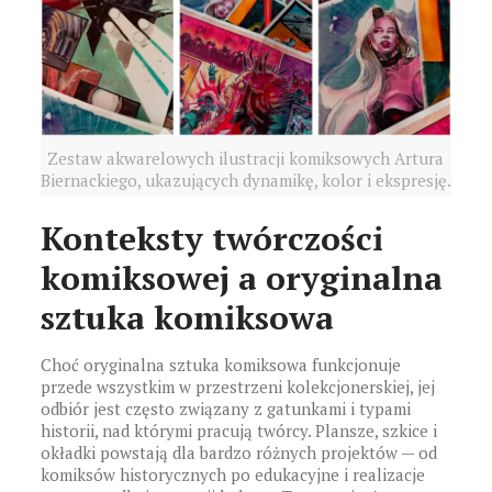
Zestaw akwarelowych ilustracji komiksowych Artura
Biernackiego, ukazujących dynamikę, kolor i ekspresję.
Konteksty twórczości
komiksowej a oryginalna
sztuka komiksowa
Choć oryginalna sztuka komiksowa funkcjonuje
przede wszystkim w przestrzeni kolekcjonerskiej, jej
odbiór jest często związany z gatunkami i typami
historii, nad którymi pracują twórcy. Plansze, szkice i
okładki powstają dla bardzo różnych projektów — od
komiksów historycznych po edukacyjne i realizacje