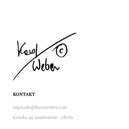
KONTAKT
napiszdo@karolweber.com
Komiks na zamówienie - oferta