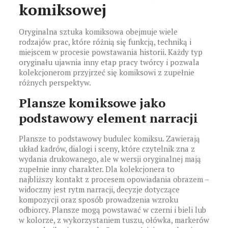
komiksowej
Oryginalna sztuka komiksowa obejmuje wiele
rodzajów prac, które różnią się funkcją, techniką i
miejscem w procesie powstawania historii. Każdy typ
oryginału ujawnia inny etap pracy twórcy i pozwala
kolekcjonerom przyjrzeć się komiksowi z zupełnie
różnych perspektyw.
Plansze komiksowe jako
podstawowy element narracji
Plansze to podstawowy budulec komiksu. Zawierają
układ kadrów, dialogi i sceny, które czytelnik zna z
wydania drukowanego, ale w wersji oryginalnej mają
zupełnie inny charakter. Dla kolekcjonera to
najbliższy kontakt z procesem opowiadania obrazem –
widoczny jest rytm narracji, decyzje dotyczące
kompozycji oraz sposób prowadzenia wzroku
odbiorcy. Plansze mogą powstawać w czerni i bieli lub
w kolorze, z wykorzystaniem tuszu, ołówka, markerów