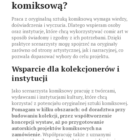
komiksową?
Praca z oryginalną sztuką komiksową wymaga wiedzy,
doświadczenia i wyczucia. Dlatego wspieram osoby
oraz instytucje, które chcą wykorzystywać comic art w
sposób świadomy i zgodny z ich potrzebami. Dzięki
praktyce scenarzysty mogę spojrzeć na oryginały
zarówno od strony artystycznej, jak i narracyjnej, co
pozwala dopasować wybory do celu projektu.
Wsparcie dla kolekcjonerów i
instytucji
Jako scenarzysta komiksowy pracuję z twórcami,
wydawcami i instytucjami kultury, które chcą
korzystać z potencjału oryginalnej sztuki komiksowej.
Pomagam w kilku obszarach: od doradztwa przy
budowaniu kolekcji, przez współtworzenie
koncepcji wystaw, aż po przygotowanie
autorskich projektów komiksowych na
zamówienie
. Współpracuję także z uznanymi