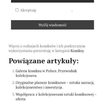
Akceptuję
politykę prywatności
.
Więcej o rodzajach komiksów i ich praktycznym
wykorzystaniu prezentuję w kategorii
Komiksy
.
Powiązane artykuły:
Galeria komiksu w Polsce. Przewodnik
kolekcjonera
.
Oryginalne plansze komiksowe – sztuka narracji,
kolekcjonerstwo i inwestycja
.
Wsp
ó
łpraca z kolekcjonerami sztuki komiksowej –
oferta