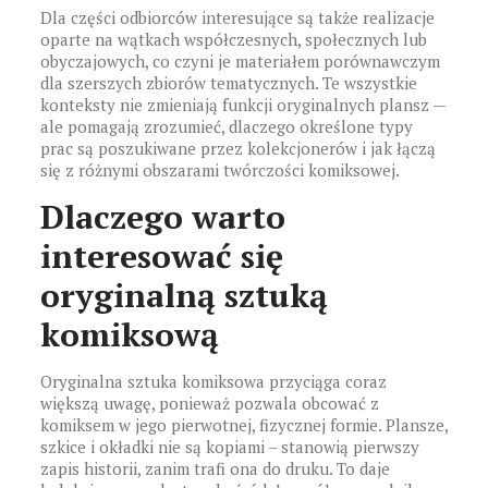
Dla części odbiorców interesujące są także realizacje
oparte na wątkach współczesnych, społecznych lub
obyczajowych, co czyni je materiałem porównawczym
dla szerszych zbiorów tematycznych. Te wszystkie
konteksty nie zmieniają funkcji oryginalnych plansz —
ale pomagają zrozumieć, dlaczego określone typy
prac są poszukiwane przez kolekcjonerów i jak łączą
się z różnymi obszarami twórczości komiksowej.
Dlaczego warto
interesować się
oryginalną sztuką
komiksową
Oryginalna sztuka komiksowa przyciąga coraz
większą uwagę, ponieważ pozwala obcować z
komiksem w jego pierwotnej, fizycznej formie. Plansze,
szkice i okładki nie są kopiami – stanowią pierwszy
zapis historii, zanim trafi ona do druku. To daje