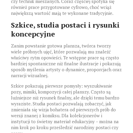
czy technik mieszanych. Coraz częściej spotyka się
również prace przygotowane cyfrowo, choć wciąż
największą wartość mają te wykonane tradycyjnie.
Szkice, studia postaci i rysunki
koncepcyjne
Zanim powstanie gotowa plansza, twórca tworzy
wiele próbnych ujęć, które pozwalają mu znaleźć
właściwy rytm opowieści. Te wstępne prace są często
bardziej spontaniczne niż finalne ilustracje i pokazują
sposób myślenia artysty o dynamice, proporcjach oraz
narracji wizualnej.
Szkice pokazują pierwsze pomysły: wyszukiwanie
pozy, mimiki, kompozycji całej planszy. Często są
luźniejsze niż rysunek finalny, ale dzięki temu bardzo
wyraziste. Studia postaci pozwalają zobaczyć, jak
zmieniała się wizja bohatera od pierwszych prób do
wersji znanej z komiksu. Dla kolekcjonerów i
instytucji to świetny materiał edukacyjny – można na
nim krok po kroku prześledzić narodziny postaci czy