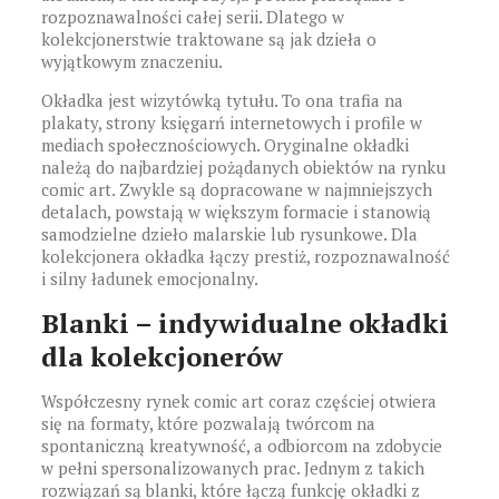
rozpoznawalności całej serii. Dlatego w
kolekcjonerstwie traktowane są jak dzieła o
wyjątkowym znaczeniu.
Okładka jest wizytówką tytułu. To ona trafia na
plakaty, strony księgarń internetowych i profile w
mediach społecznościowych. Oryginalne okładki
należą do najbardziej pożądanych obiektów na rynku
comic art. Zwykle są dopracowane w najmniejszych
detalach, powstają w większym formacie i stanowią
samodzielne dzieło malarskie lub rysunkowe. Dla
kolekcjonera okładka łączy prestiż, rozpoznawalność
i silny ładunek emocjonalny.
Blanki – indywidualne okładki
dla kolekcjonerów
Współczesny rynek comic art coraz częściej otwiera
się na formaty, które pozwalają twórcom na
spontaniczną kreatywność, a odbiorcom na zdobycie
w pełni spersonalizowanych prac. Jednym z takich
rozwiązań są blanki, które łączą funkcję okładki z