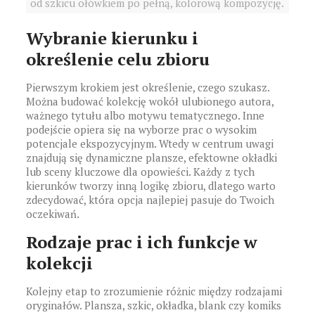
od szkicu ołówkiem po pełną, kolorową kompozycję.
Wybranie kierunku i
określenie celu zbioru
Pierwszym krokiem jest określenie, czego szukasz.
Można budować kolekcję wokół ulubionego autora,
ważnego tytułu albo motywu tematycznego. Inne
podejście opiera się na wyborze prac o wysokim
potencjale ekspozycyjnym. Wtedy w centrum uwagi
znajdują się dynamiczne plansze, efektowne okładki
lub sceny kluczowe dla opowieści. Każdy z tych
kierunków tworzy inną logikę zbioru, dlatego warto
zdecydować, która opcja najlepiej pasuje do Twoich
oczekiwań.
Rodzaje prac i ich funkcje w
kolekcji
Kolejny etap to zrozumienie różnic między rodzajami
oryginałów. Plansza, szkic, okładka, blank czy komiks