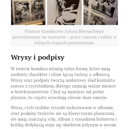
Plansze komiksowe Artura Biernackiego
prezentowane na wystawie – prace tuszem i szkice w
różnych etapach powstawania.
Wrysy i podpisy
W świecie komiksu istnieją także formy, które mają
osobisty charakter i silnie łączą twórcę z odbiorcą.
Wrysy oraz podpisy tworzą unikatowy ślad kontaktu
autora z czytelnikiem, dlatego zajmują ważne miejsce
w kolekcjonerstwie. Choć są mniejsze niż pełne
plansze, to często wywołują równie duże emocje.
Wrysy, czyli szybkie rysunki wykonywane w albumie,
oraz podpisy twórców nie są klasycznymi planszami,
ale mają znaczącą rolę. Album z rysunkiem bohatera i
krótką dedykacją staje się obiektem jedynym w swoim