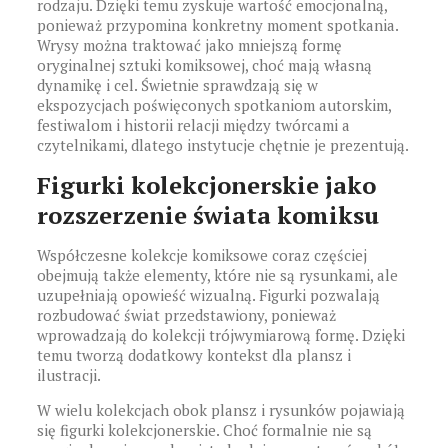
rodzaju. Dzięki temu zyskuje wartość emocjonalną,
ponieważ przypomina konkretny moment spotkania.
Wrysy można traktować jako mniejszą formę
oryginalnej sztuki komiksowej, choć mają własną
dynamikę i cel. Świetnie sprawdzają się w
ekspozycjach poświęconych spotkaniom autorskim,
festiwalom i historii relacji między twórcami a
czytelnikami, dlatego instytucje chętnie je prezentują.
Figurki kolekcjonerskie jako
rozszerzenie świata komiksu
Współczesne kolekcje komiksowe coraz częściej
obejmują także elementy, które nie są rysunkami, ale
uzupełniają opowieść wizualną. Figurki pozwalają
rozbudować świat przedstawiony, ponieważ
wprowadzają do kolekcji trójwymiarową formę. Dzięki
temu tworzą dodatkowy kontekst dla plansz i
ilustracji.
W wielu kolekcjach obok plansz i rysunków pojawiają
się figurki kolekcjonerskie. Choć formalnie nie są