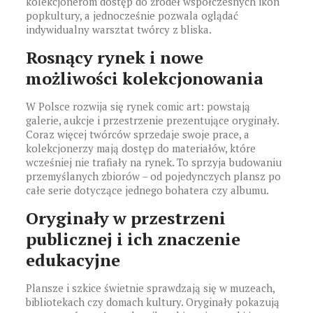
kolekcjonerom dostęp do źródeł współczesnych ikon
popkultury, a jednocześnie pozwala oglądać
indywidualny warsztat twórcy z bliska.
Rosnący rynek i nowe
możliwości kolekcjonowania
W Polsce rozwija się rynek comic art: powstają
galerie, aukcje i przestrzenie prezentujące oryginały.
Coraz więcej twórców sprzedaje swoje prace, a
kolekcjonerzy mają dostęp do materiałów, które
wcześniej nie trafiały na rynek. To sprzyja budowaniu
przemyślanych zbiorów – od pojedynczych plansz po
całe serie dotyczące jednego bohatera czy albumu.
Oryginały w przestrzeni
publicznej i ich znaczenie
edukacyjne
Plansze i szkice świetnie sprawdzają się w muzeach,
bibliotekach czy domach kultury. Oryginały pokazują