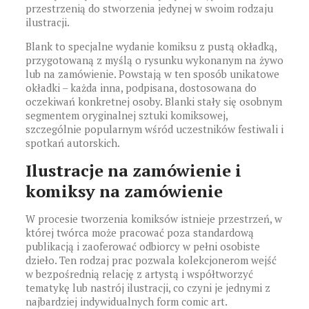
przestrzenią do stworzenia jedynej w swoim rodzaju
ilustracji.
Blank to specjalne wydanie komiksu z pustą okładką,
przygotowaną z myślą o rysunku wykonanym na żywo
lub na zamówienie. Powstają w ten sposób unikatowe
okładki – każda inna, podpisana, dostosowana do
oczekiwań konkretnej osoby. Blanki stały się osobnym
segmentem oryginalnej sztuki komiksowej,
szczególnie popularnym wśród uczestników festiwali i
spotkań autorskich.
Ilustracje na zamówienie i
komiksy na zamówienie
W procesie tworzenia komiksów istnieje przestrzeń, w
której twórca może pracować poza standardową
publikacją i zaoferować odbiorcy w pełni osobiste
dzieło. Ten rodzaj prac pozwala kolekcjonerom wejść
w bezpośrednią relację z artystą i współtworzyć
tematykę lub nastrój ilustracji, co czyni je jednymi z
najbardziej indywidualnych form comic art.