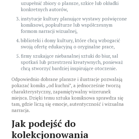
uzupełnić zbiory o plansze, szkice lub okładki
konkretnych autorów,
instytucje kultury planujące wystawy poświęcone
komiksowi, popkulturze lub współczesnym
formom narracji wizualnej,
biblioteki i domy kultury, które chcą wzbogacić
swoją ofertę edukacyjną o oryginalne prace,
firmy szukające niebanalnej sztuki do biur, sal
spotkań lub przestrzeni kreatywnych, ponieważ
chcą stworzyć bardziej inspirujące otoczenie.
Odpowiednio dobrane plansze i ilustracje pozwalają
pokazać komiks „od kuchni”, a jednocześnie tworzą
charakterystyczny, zapamiętywalny wizerunek
miejsca. Dzięki temu sztuka komiksowa sprawdza się
tam, gdzie liczą się emocje, autentyczność i wizualna
narracja.
Jak podejść do
kolekcjonowania