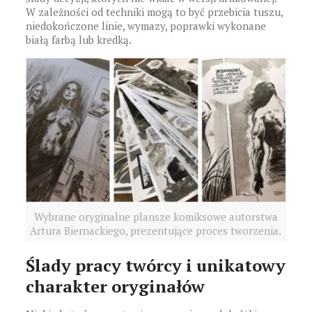
W zależności od techniki mogą to być przebicia tuszu,
niedokończone linie, wymazy, poprawki wykonane
białą farbą lub kredką.
Wybrane oryginalne plansze komiksowe autorstwa
Artura Biernackiego, prezentujące proces tworzenia.
Ślady pracy twórcy i unikatowy
charakter oryginałów