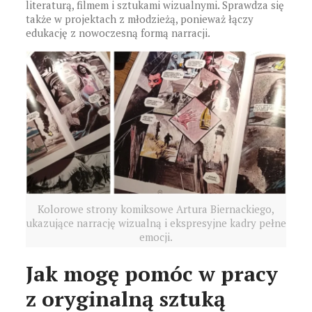
literaturą, filmem i sztukami wizualnymi. Sprawdza się
także w projektach z młodzieżą, ponieważ łączy
edukację z nowoczesną formą narracji.
Kolorowe strony komiksowe Artura Biernackiego,
ukazujące narrację wizualną i ekspresyjne kadry pełne
emocji.
Jak mogę pomóc w pracy
z oryginalną sztuką