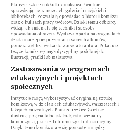
Plansze, szkice i okładki komiksowe świetnie
sprawdzają się w muzeach, galeriach miejskich i
bibliotekach. Pozwalają opowiadać o historii komiksu
oraz o kulisach pracy twórców. Dzięki temu odbiorcy
widzą, jak zmieniały się techniki i sposoby
opowiadania obrazem. Wystawa oparta na oryginałach
działa inaczej niż prezentacja samych albumów,
ponieważ zbliża widza do warsztatu autora. Pokazuje
też, że komiks wymaga dyscypliny podobnej do
ilustracji, grafiki lub malarstwa.
Zastosowania w programach
edukacyjnych i projektach
społecznych
Instytucje mogą wykorzystywać oryginalną sztukę
komiksową w działaniach edukacyjnych, warsztatach i
lekcjach muzealnych. Plansze i szkice świetnie
ilustrują pojęcia takie jak kadr, rytm wizualny,
kompozycja, praca z kolorem czy skrót narracyjny.
Dzięki temu komiks staje się pomostem między