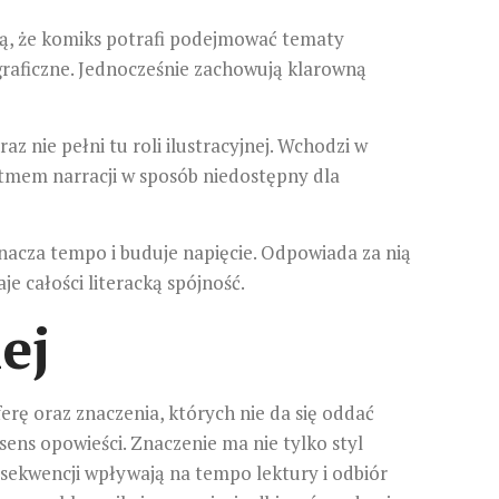
ją, że komiks potrafi podejmować tematy
ograficzne. Jednocześnie zachowują klarowną
 nie pełni tu roli ilustracyjnej. Wchodzi w
ytmem narracji w sposób niedostępny dla
nacza tempo i buduje napięcie. Odpowiada za nią
je całości literacką spójność.
ej
erę oraz znaczenia, których nie da się oddać
ens opowieści. Znaczenie ma nie tylko styl
 sekwencji wpływają na tempo lektury i odbiór