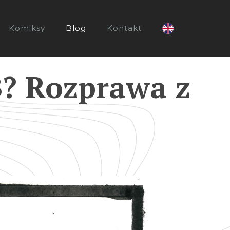
Komiksy
Blog
Kontakt
B? Rozprawa z