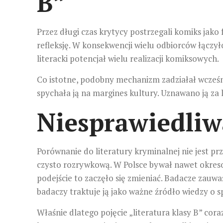
B”
Przez długi czas krytycy postrzegali komiks jako
refleksję. W konsekwencji wielu odbiorców łączył
literacki potencjał wielu realizacji komiksowych.
Co istotne, podobny mechanizm zadziałał wcześn
spychała ją na margines kultury. Uznawano ją za
Niesprawiedliw
Porównanie do literatury kryminalnej nie jest pr
czysto rozrywkową. W Polsce bywał nawet okreso
podejście to zaczęło się zmieniać. Badacze zauważ
badaczy traktuje ją jako ważne źródło wiedzy o s
Właśnie dlatego pojęcie „literatura klasy B” cora