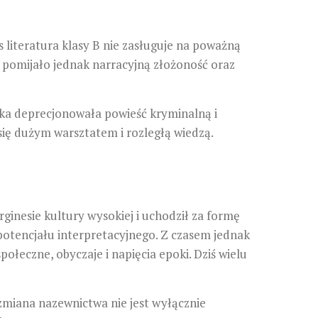
s literatura klasy B nie zasługuje na poważną
ie pomijało jednak narracyjną złożoność oraz
yka deprecjonowała powieść kryminalną i
się dużym warsztatem i rozległą wiedzą.
ginesie kultury wysokiej i uchodził za formę
potencjału interpretacyjnego. Z czasem jednak
połeczne, obyczaje i napięcia epoki. Dziś wielu
a zmiana nazewnictwa nie jest wyłącznie