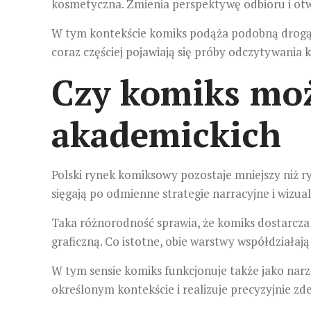
kosmetyczna. Zmienia perspektywę odbioru i otwie
W tym kontekście komiks podąża podobną drogą. J
coraz częściej pojawiają się próby odczytywani
Czy komiks moż
akademickich
Polski rynek komiksowy pozostaje mniejszy niż 
sięgają po odmienne strategie narracyjne i wizu
Taka różnorodność sprawia, że komiks dostarcza
graficzną. Co istotne, obie warstwy współdziałaj
W tym sensie komiks funkcjonuje także jako nar
określonym kontekście i realizuje precyzyjnie zde