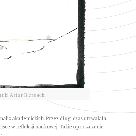
unki Artur Biernacki
naliz akademickich. Przez długi czas utrwalała
jsce w refleksji naukowej. Takie uproszczenie
e.