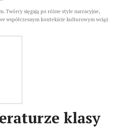
. Twórcy sięgają po różne style narracyjne,
zy we współczesnym kontekście kulturowym wciąż
eraturze klasy