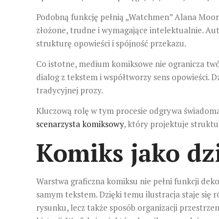
Podobną funkcję pełnią „Watchmen” Alana Moore’
złożone, trudne i wymagające intelektualnie. Aut
strukturę opowieści i spójność przekazu.
Co istotne, medium komiksowe nie ogranicza twórc
dialog z tekstem i współtworzy sens opowieści.
tradycyjnej prozy.
Kluczową rolę w tym procesie odgrywa świadoma 
scenarzysta komiksowy
, który projektuje struktu
Komiks jako dzi
Warstwa graficzna komiksu nie pełni funkcji deko
samym tekstem. Dzięki temu ilustracja staje się
rysunku, lecz także sposób organizacji przestrze