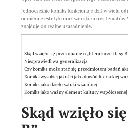
Jednocześnie komiks funkcjonuje dziś w wielu od
odmienne estetyki oraz szeroki zakres tematów. 
znajduje on realne uzasadnienie.
Skąd wzięło się przekonanie o „literaturze klasy B
Niesprawiedliwa generalizacja
Czy komiks może stać się przedmiotem badań ak
Komiks wysokiej jakości jako dowód literackiej war
Komiks jako dzieło sztuki wizualnej
Komiks jako ważny element kultury współczesnej
Skąd wzięło się